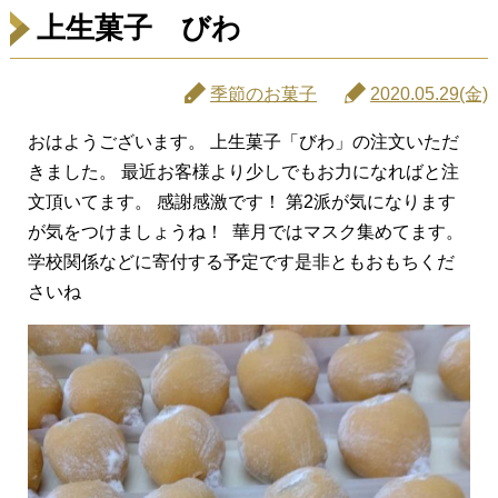
上生菓子 びわ
季節のお菓子
2020.05.29(金)
おはようございます。 上生菓子「びわ」の注文いただ
きました。 最近お客様より少しでもお力になればと注
文頂いてます。 感謝感激です！ 第2派が気になります
が気をつけましょうね！ 華月ではマスク集めてます。
学校関係などに寄付する予定です是非ともおもちくだ
さいね