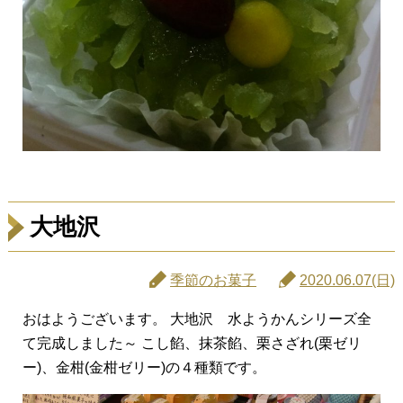
大地沢
季節のお菓子
2020.06.07(日)
おはようございます。 大地沢 水ようかんシリーズ全
て完成しました～ こし餡、抹茶餡、栗さざれ(栗ゼリ
ー)、金柑(金柑ゼリー)の４種類です。