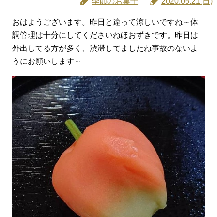
季節のお菓子
2020.06.21(日)
おはようございます。昨日と違って涼しいですね～体
調管理は十分にしてくださいねほおずきです。昨日は
外出してる方が多く、渋滞してましたね事故のないよ
うにお願いします～