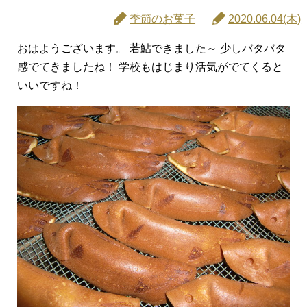
季節のお菓子
2020.06.04(木)
おはようございます。 若鮎できました～ 少しバタバタ
感でてきましたね！ 学校もはじまり活気がでてくると
いいですね！