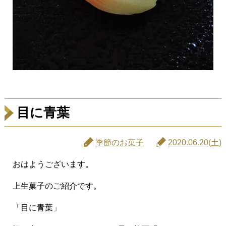
目に青葉
季節のお菓子
2020.06.20(土)
おはようございます。
上生菓子のご紹介です。
「目に青葉」