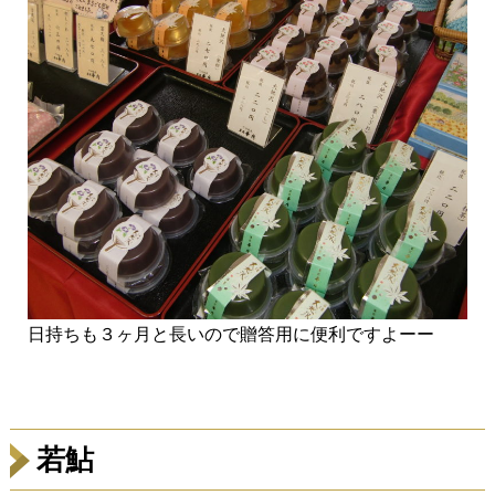
日持ちも３ヶ月と長いので贈答用に便利ですよーー
若鮎