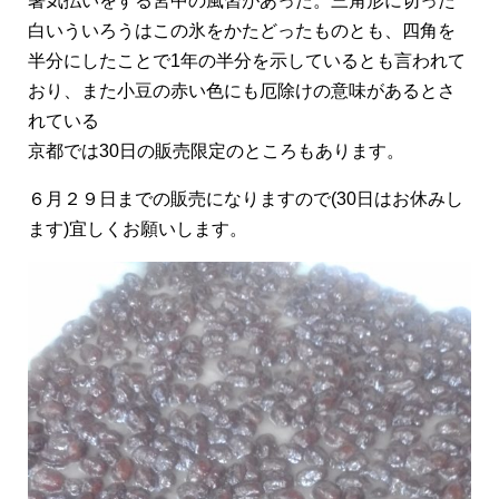
暑気払いをする宮中の風習があった。三角形に切った
白いういろうはこの氷をかたどったものとも、四角を
半分にしたことで1年の半分を示しているとも言われて
おり、また小豆の赤い色にも厄除けの意味があるとさ
れている
京都では30日の販売限定のところもあります。
６月２９日までの販売になりますので(30日はお休みし
ます)宜しくお願いします。