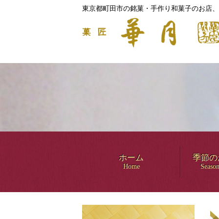
東京都町田市の銘菓・手作り和菓子のお店、
ホーム
季節の
Home
Season