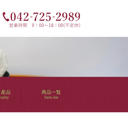
名産品
商品一覧
iality
Item-list