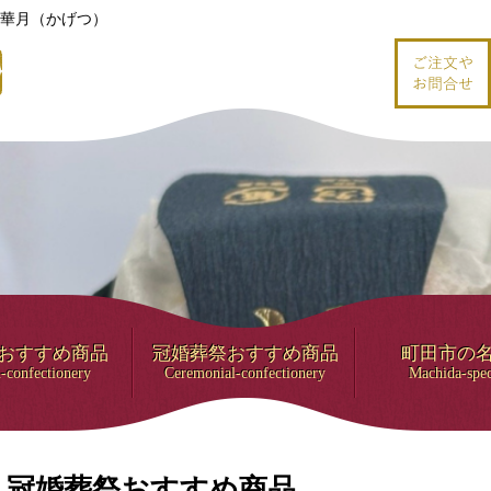
華月（かげつ）
おすすめ商品
冠婚葬祭おすすめ商品
町田市の
-confectionery
Ceremonial-confectionery
Machida-spec
冠婚葬祭おすすめ商品