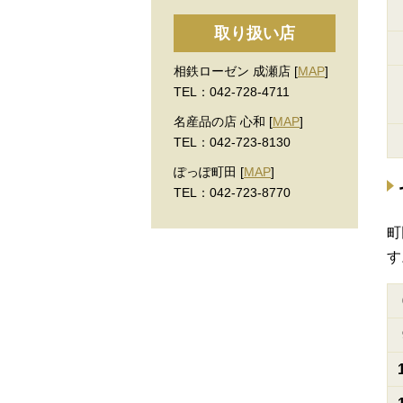
取り扱い店
相鉄ローゼン 成瀬店 [
MAP
]
TEL：042-728-4711
名産品の店 心和 [
MAP
]
TEL：042-723-8130
ぽっぽ町田 [
MAP
]
TEL：042-723-8770
町
す