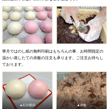
華月ではのし紙の無料印刷はもちろんの事、お時間指定の
温かい蒸したての赤飯の注文も承ります。ご注文お待ちし
ております。
▲紅白饅頭
▲赤飯