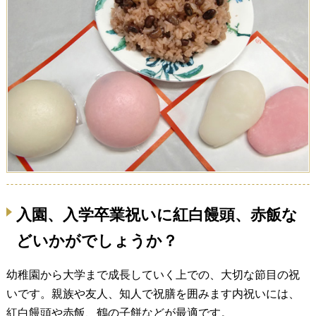
入園、入学卒業祝いに紅白饅頭、赤飯な
どいかがでしょうか？
幼稚園から大学まで成長していく上での、大切な節目の祝
いです。親族や友人、知人で祝膳を囲みます内祝いには、
紅白饅頭や赤飯、鶴の子餅などが最適です。