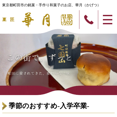
東京都町田市の銘菓・手作り和菓子のお店、華月（かげつ）
季節のおすすめ-入学卒業-