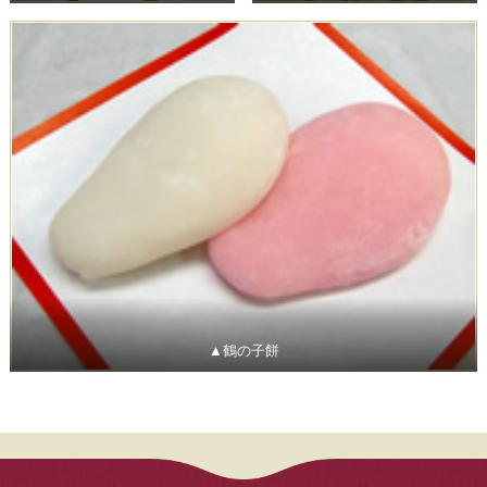
▲鶴の子餅