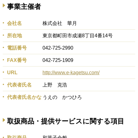
事業主催者
会社名
株式会社 華月
所在地
東京都町田市成瀬8丁目4番14号
電話番号
042-725-2990
FAX番号
042-725-1909
URL
http://www.e-kagetsu.com/
代表者氏名
上野 克浩
代表者氏名かな
うえの かつひろ
取扱商品・提供サービスに関する項目
取引商品
和菓子全般