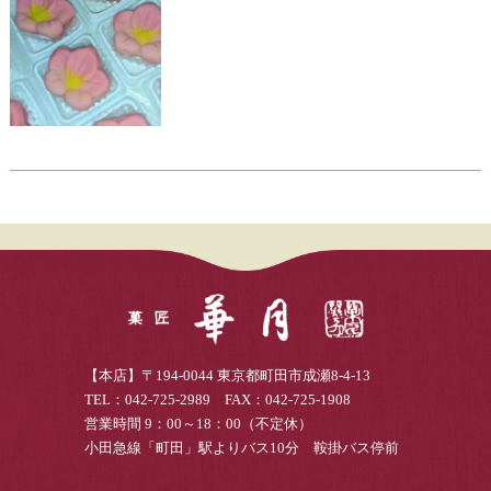
【本店】〒194-0044 東京都町田市成瀬8-4-13
TEL：042-725-2989 FAX：042-725-1908
営業時間 9：00～18：00（不定休）
小田急線「町田」駅よりバス10分 鞍掛バス停前