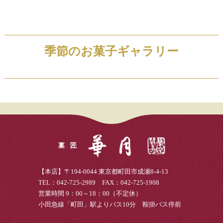
季節のお菓子ギャラリー
【本店】〒194-0044 東京都町田市成瀬8-4-13
TEL：042-725-2989 FAX：042-725-1908
営業時間 9：00～18：00（不定休）
小田急線「町田」駅よりバス10分 鞍掛バス停前