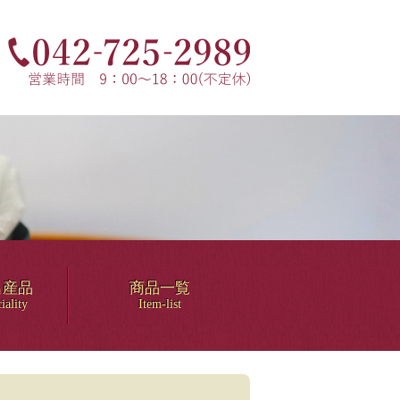
名産品
商品一覧
iality
Item-list
！