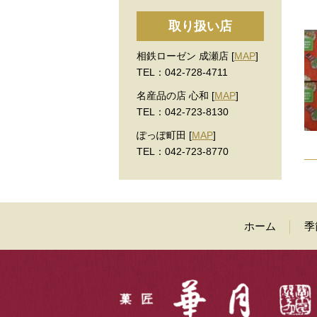
取り扱い店
相鉄ローゼン 成瀬店 [
MAP
]
TEL：042-728-4711
名産品の店 心和 [
MAP
]
TEL：042-723-8130
ぽっぽ町田 [
MAP
]
TEL：042-723-8770
ホーム
季