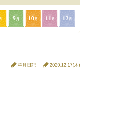
9
10
11
12
月
月
月
月
月
華月日記
2020.12.17(木)