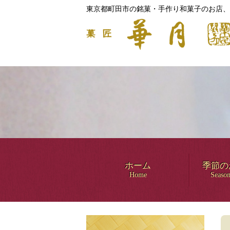
東京都町田市の銘菓・手作り和菓子のお店、
ホーム
季節の
Home
Season