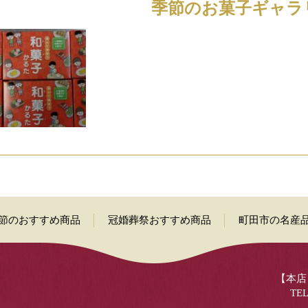
季節のお菓子ギャラ
節のおすすめ商品
冠婚葬祭おすすめ商品
町田市の名産
【本店】
TEL