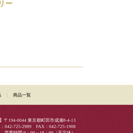
リー
品
商品一覧
〒194-0044 東京都町田市成瀬8-4-13
：042-725-2989 FAX：042-725-1908
営業時間 9：00～18：00（不定休）