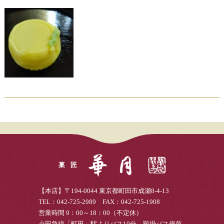
【本店】〒194-0044 東京都町田市成瀬8-4-13
TEL：042-725-2989 FAX：042-725-1908
営業時間 9：00～18：00（不定休）
小田急線「町田」駅よりバス10分 鞍掛バス停前