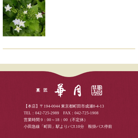
【本店】〒194-0044 東京都町田市成瀬8-4-13
TEL：042-725-2989 FAX：042-725-1908
営業時間 9：00～18：00（不定休）
小田急線「町田」駅よりバス10分 鞍掛バス停前