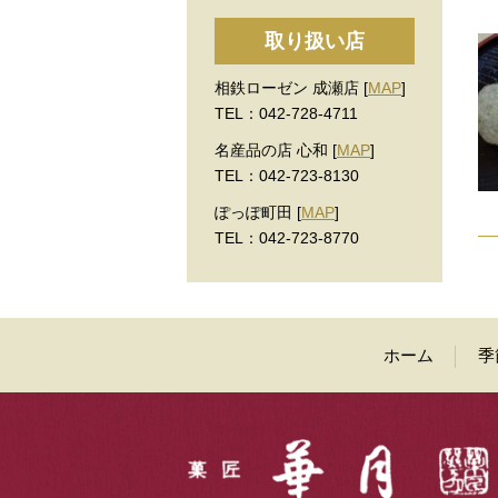
取り扱い店
相鉄ローゼン 成瀬店 [
MAP
]
TEL：042-728-4711
名産品の店 心和 [
MAP
]
TEL：042-723-8130
ぽっぽ町田 [
MAP
]
TEL：042-723-8770
ホーム
季