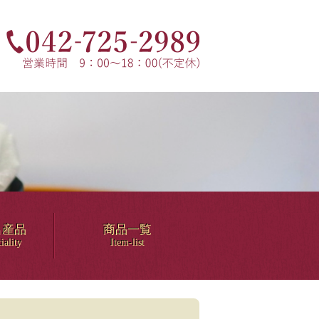
名産品
商品一覧
iality
Item-list
！