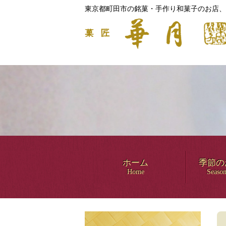
東京都町田市の銘菓・手作り和菓子のお店、
ホーム
季節の
Home
Season