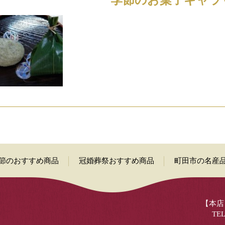
節のおすすめ商品
冠婚葬祭おすすめ商品
町田市の名産
【本店】
TEL