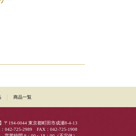
品
商品一覧
〒194-0044 東京都町田市成瀬8-4-13
：042-725-2989 FAX：042-725-1908
営業時間 9：00～18：00（不定休）