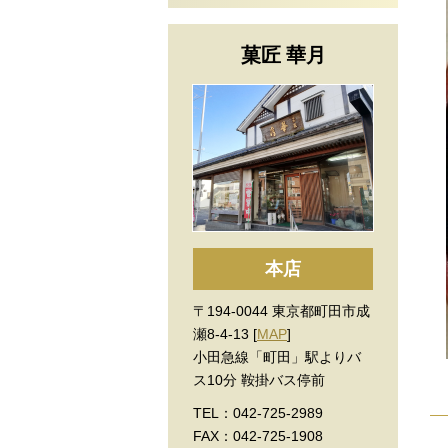
菓匠 華月
本店
〒194-0044 東京都町田市成
瀬8-4-13 [
MAP
]
小田急線「町田」駅よりバ
ス10分 鞍掛バス停前
TEL：042-725-2989
FAX：042-725-1908