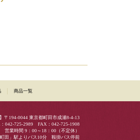
品
商品一覧
〒194-0044 東京都町田市成瀬8-4-13
：042-725-2989 FAX：042-725-1908
営業時間 9：00～18：00（不定休）
町田」駅よりバス10分 鞍掛バス停前