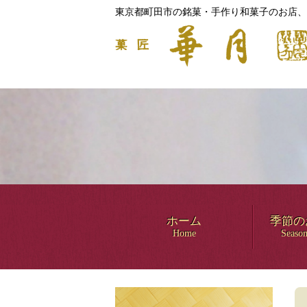
東京都町田市の銘菓・手作り和菓子のお店、
ホーム
季節の
Home
Season