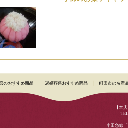
節のおすすめ商品
冠婚葬祭おすすめ商品
町田市の名産
【本店】
TEL
小田急線「