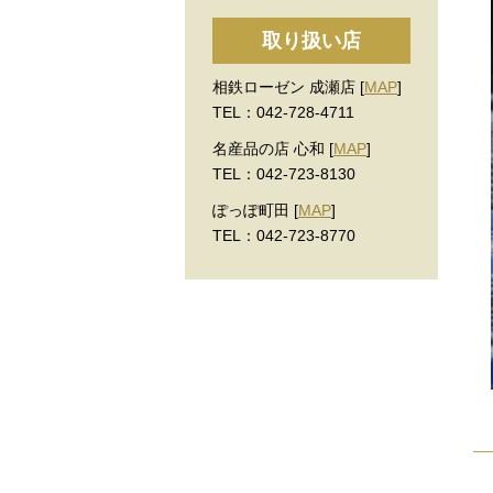
取り扱い店
相鉄ローゼン 成瀬店 [
MAP
]
TEL：042-728-4711
名産品の店 心和 [
MAP
]
TEL：042-723-8130
ぽっぽ町田 [
MAP
]
TEL：042-723-8770