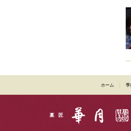
ホーム
季