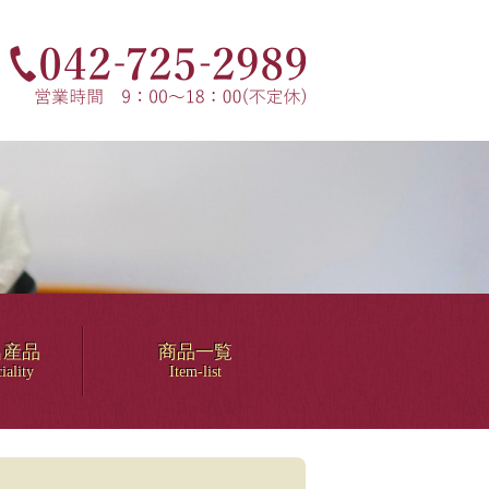
名産品
商品一覧
iality
Item-list
！