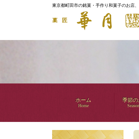
東京都町田市の銘菓・手作り和菓子のお店、
ホーム
季節の
Home
Season