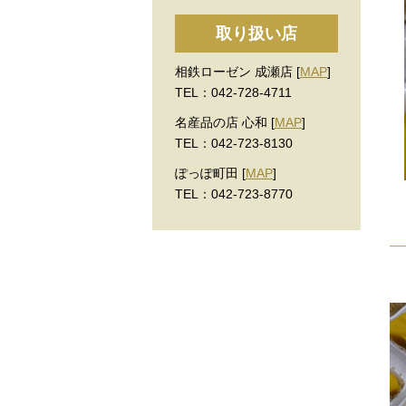
取り扱い店
相鉄ローゼン 成瀬店 [
MAP
]
TEL：042-728-4711
名産品の店 心和 [
MAP
]
TEL：042-723-8130
ぽっぽ町田 [
MAP
]
TEL：042-723-8770