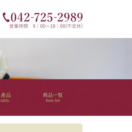
名産品
商品一覧
iality
Item-list
！