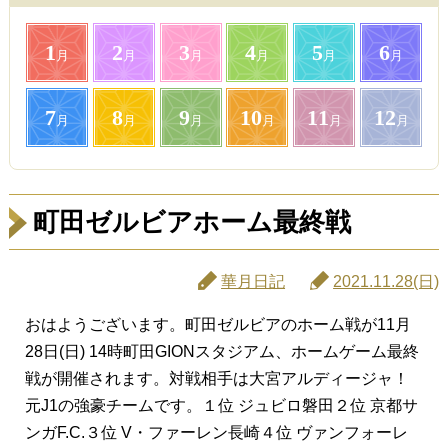
1
2
3
4
5
6
月
月
月
月
月
月
7
8
9
10
11
12
月
月
月
月
月
月
町田ゼルビアホーム最終戦
華月日記
2021.11.28(日)
おはようございます。町田ゼルビアのホーム戦が11月
28日(日) 14時町田GIONスタジアム、ホームゲーム最終
戦が開催されます。対戦相手は大宮アルディージャ！
元J1の強豪チームです。１位 ジュビロ磐田２位 京都サ
ンガF.C.３位 V・ファーレン長崎４位 ヴァンフォーレ