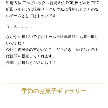
甲府５位 アルビレックス新潟６位 FC町田ゼルビアFC
町田ゼルビアは現在リーグ６位J1に昇格したことのな
いチームとしてはトップです。
うーん。。。
なかなか厳しいですがホーム最終戦是非とも勝手欲し
いですね！
今回も後援会の方がだんご、どら焼き、かぼちゃの上
げ饅頭を販売してくれます。
是非、お越しくださいね！！
季節のお菓子ギャラリー