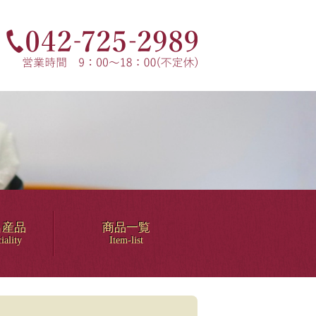
名産品
商品一覧
iality
Item-list
！