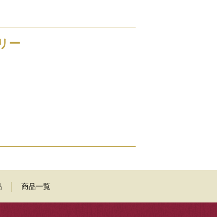
リー
品
商品一覧