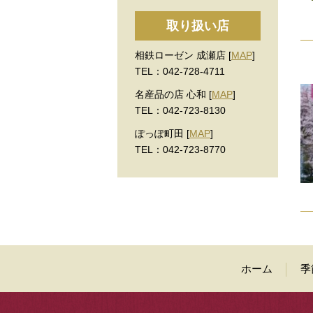
取り扱い店
相鉄ローゼン 成瀬店 [
MAP
]
TEL：042-728-4711
名産品の店 心和 [
MAP
]
TEL：042-723-8130
ぽっぽ町田 [
MAP
]
TEL：042-723-8770
ホーム
季