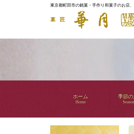
東京都町田市の銘菓・手作り和菓子のお店、
ホーム
季節の
Home
Season