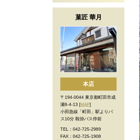
菓匠 華月
本店
〒194-0044 東京都町田市成
瀬8-4-13 [
MAP
]
小田急線「町田」駅よりバ
ス10分 鞍掛バス停前
TEL：042-725-2989
FAX：042-725-1908