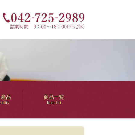
名産品
商品一覧
iality
Item-list
！