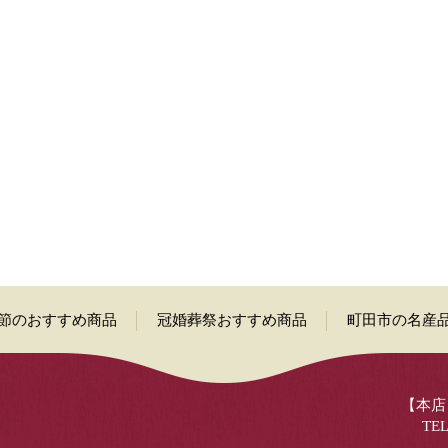
節のおすすめ商品
冠婚葬祭おすすめ商品
町田市の名産
【本店】
TEL