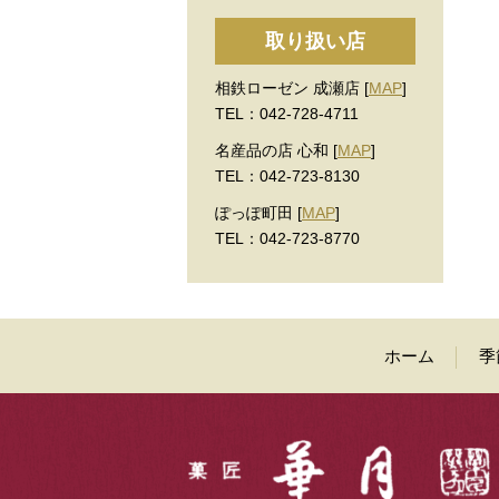
取り扱い店
相鉄ローゼン 成瀬店 [
MAP
]
TEL：042-728-4711
名産品の店 心和 [
MAP
]
TEL：042-723-8130
ぽっぽ町田 [
MAP
]
TEL：042-723-8770
ホーム
季