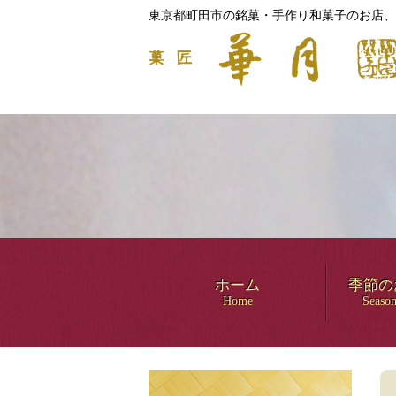
東京都町田市の銘菓・手作り和菓子のお店、
ホーム
季節の
Home
Season