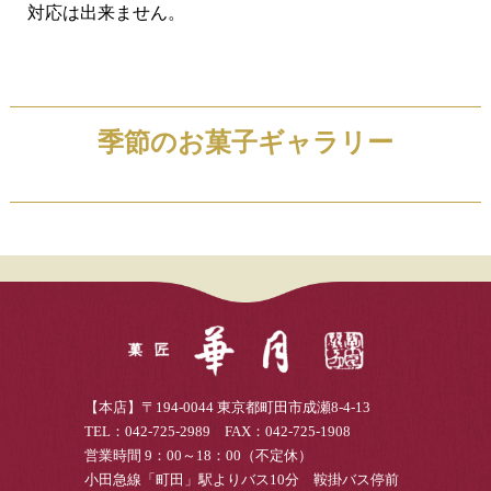
対応は出来ません。
季節のお菓子ギャラリー
【本店】〒194-0044 東京都町田市成瀬8-4-13
TEL：042-725-2989 FAX：042-725-1908
営業時間 9：00～18：00（不定休）
小田急線「町田」駅よりバス10分 鞍掛バス停前