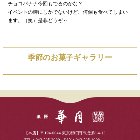
チョコバナナ今回もでるのかな？
イベントの時にしかでないけど、何個も食べてしまい
ます。（笑）是非どうぞ～
季節のお菓子ギャラリー
【本店】〒194-0044 東京都町田市成瀬8-4-13
TEL：042-725-2989 FAX：042-725-1908