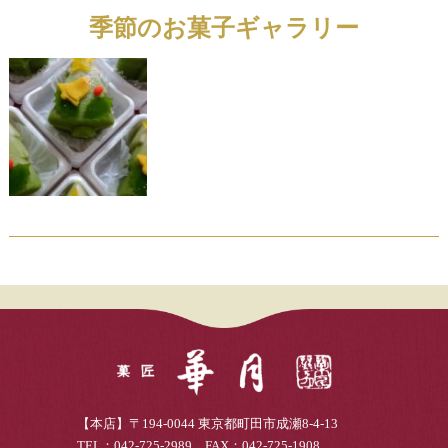
季節のお菓子ギャラリー
【本店】〒194-0044 東京都町田市成瀬8-4-13
TEL：042-725-2989 FAX：042-725-1908