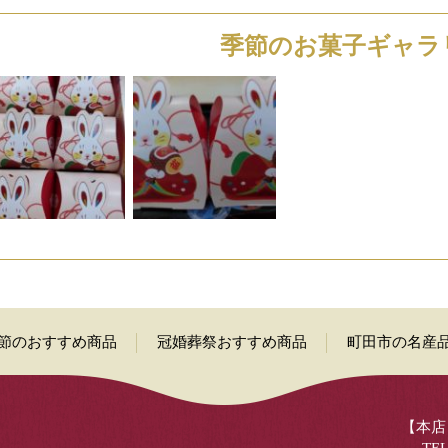
季節のお菓子ギャラ
節のおすすめ商品
冠婚葬祭おすすめ商品
町田市の名産
【本店】