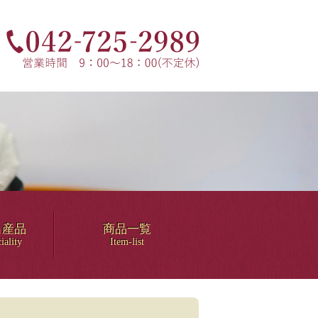
名産品
商品一覧
iality
Item-list
！