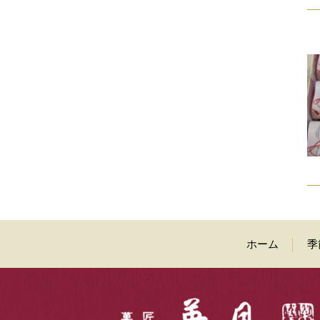
ホーム
季