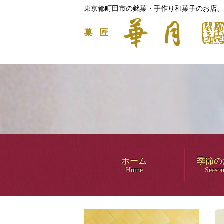
東京都町田市の銘菓・手作り和菓子のお店、
ホーム
季節の
Home
Season