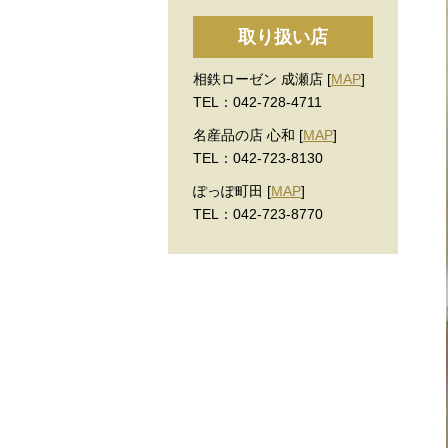
取り扱い店
相鉄ローゼン 成瀬店 [
MAP
]
TEL：042-728-4711
名産品の店 心和 [
MAP
]
TEL：042-723-8130
ぽっぽ町田 [
MAP
]
TEL：042-723-8770