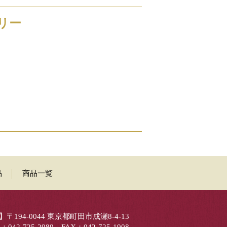
リー
品
商品一覧
〒194-0044 東京都町田市成瀬8-4-13