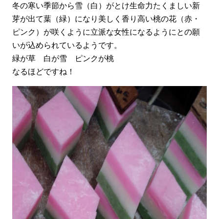
冬の寒い季節から雪（白）がとけ生命力たくましい新
芽が出て葉（緑）になり美しく香り高い桃の花（赤・
ピンク）が咲くように立派な女性になるようにとの願
いが込められているようです。
緑が草 白が雪 ピンクが桃
なるほどですね！