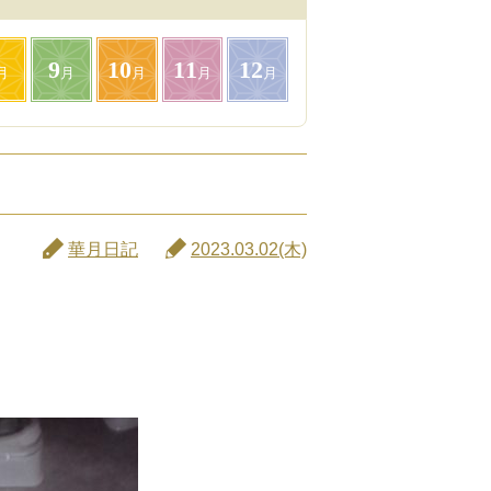
9
10
11
12
月
月
月
月
月
華月日記
2023.03.02(木)