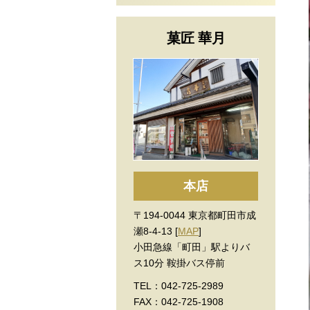
菓匠 華月
本店
〒194-0044 東京都町田市成
瀬8-4-13 [
MAP
]
小田急線「町田」駅よりバ
ス10分 鞍掛バス停前
TEL：042-725-2989
FAX：042-725-1908