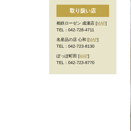
取り扱い店
相鉄ローゼン 成瀬店 [
MAP
]
TEL：042-728-4711
名産品の店 心和 [
MAP
]
TEL：042-723-8130
ぽっぽ町田 [
MAP
]
TEL：042-723-8770