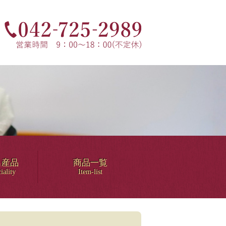
名産品
商品一覧
iality
Item-list
！