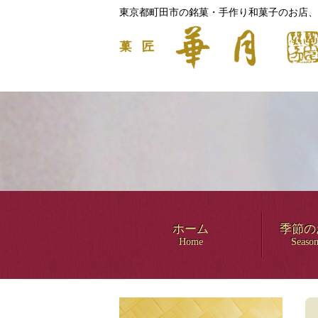
東京都町田市の銘菓・手作り和菓子のお店、
ホーム
季節の
Home
Season