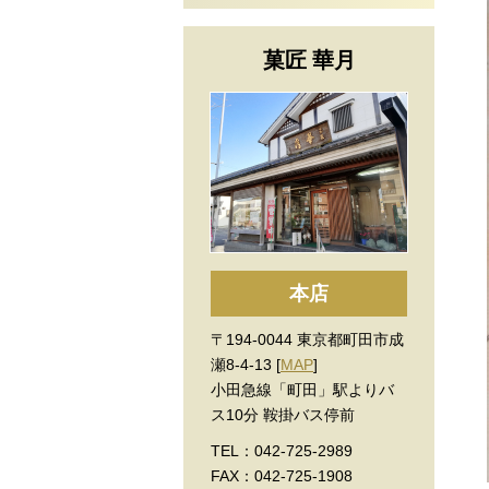
菓匠 華月
本店
〒194-0044 東京都町田市成
瀬8-4-13 [
MAP
]
小田急線「町田」駅よりバ
ス10分 鞍掛バス停前
TEL：042-725-2989
FAX：042-725-1908