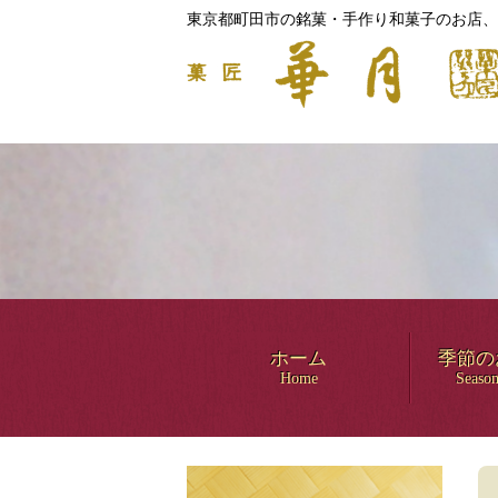
東京都町田市の銘菓・手作り和菓子のお店、
ホーム
季節の
Home
Season