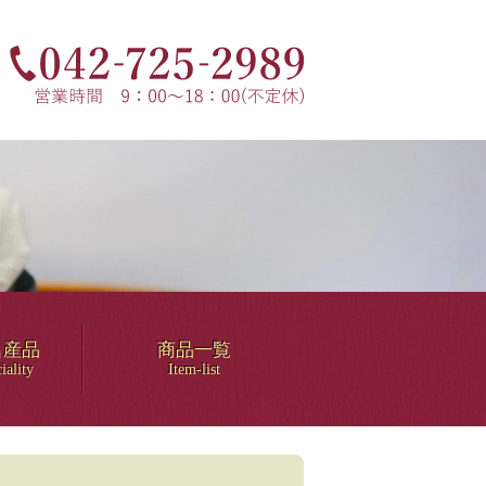
名産品
商品一覧
iality
Item-list
！