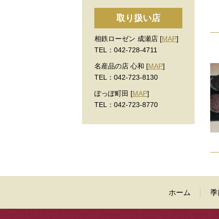
取り扱い店
相鉄ローゼン 成瀬店 [
MAP
]
TEL：042-728-4711
名産品の店 心和 [
MAP
]
TEL：042-723-8130
ぽっぽ町田 [
MAP
]
TEL：042-723-8770
ホーム
季