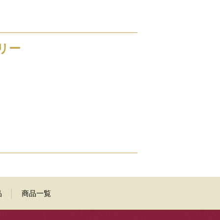
リー
品
商品一覧