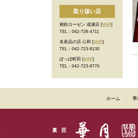
取り扱い店
相鉄ローゼン 成瀬店 [
MAP
]
TEL：042-728-4711
名産品の店 心和 [
MAP
]
TEL：042-723-8130
ぽっぽ町田 [
MAP
]
TEL：042-723-8770
ホーム
季