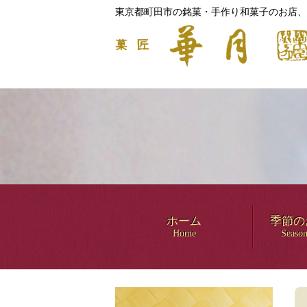
東京都町田市の銘菓・手作り和菓子のお店、
ホーム
季節の
Home
Season