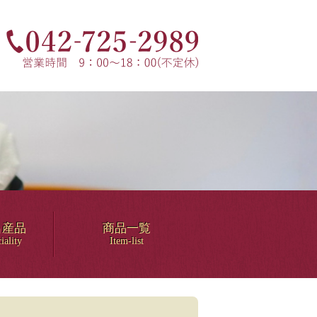
名産品
商品一覧
iality
Item-list
！