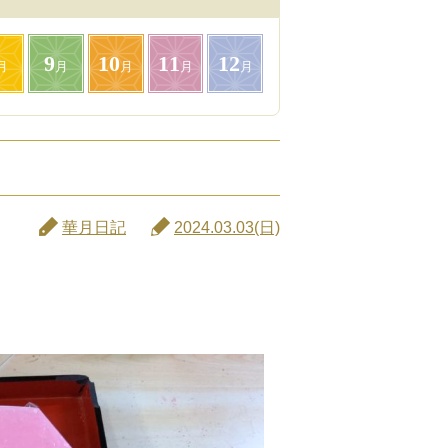
9
10
11
12
月
月
月
月
月
華月日記
2024.03.03(日)