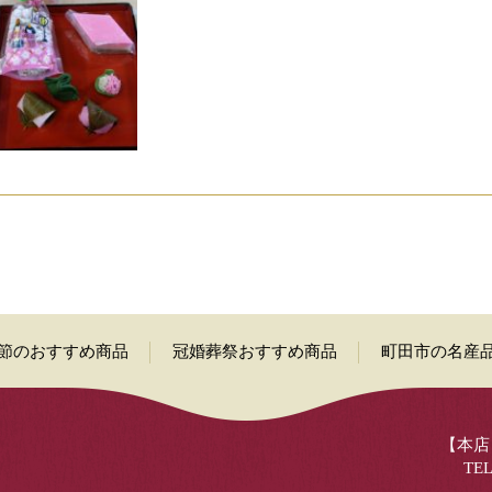
節のおすすめ商品
冠婚葬祭おすすめ商品
町田市の名産
【本店】
TEL