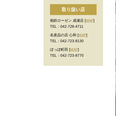
取り扱い店
相鉄ローゼン 成瀬店 [
MAP
]
TEL：042-728-4711
名産品の店 心和 [
MAP
]
TEL：042-723-8130
ぽっぽ町田 [
MAP
]
TEL：042-723-8770