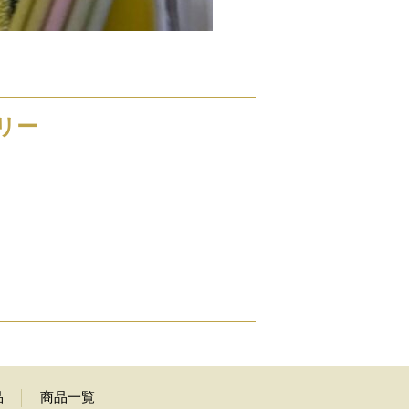
リー
品
商品一覧