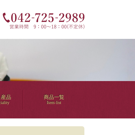
名産品
商品一覧
iality
Item-list
！