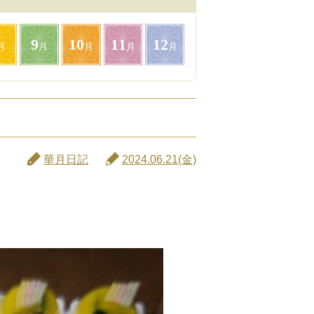
9
10
11
12
月
月
月
月
月
華月日記
2024.06.21(金)