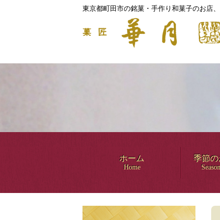
東京都町田市の銘菓・手作り和菓子のお店、
ホーム
季節の
Home
Season