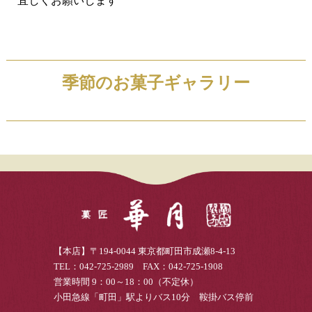
宜しくお願いします
季節のお菓子ギャラリー
【本店】〒194-0044 東京都町田市成瀬8-4-13
TEL：042-725-2989 FAX：042-725-1908
営業時間 9：00～18：00（不定休）
小田急線「町田」駅よりバス10分 鞍掛バス停前