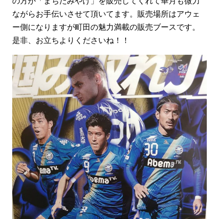
の方が「まちだみやげ」を販売してくれて華月も微力
ながらお手伝いさせて頂いてます。販売場所はアウェ
ー側になりますが町田の魅力満載の販売ブースです。
是非、お立ちよりくださいね！！