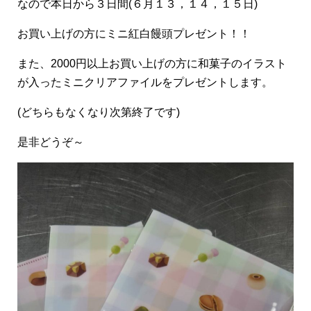
なので本日から３日間(６月１３，１４，１５日)
お買い上げの方にミニ紅白饅頭プレゼント！！
また、2000円以上お買い上げの方に和菓子のイラスト
が入ったミニクリアファイルをプレゼントします。
(どちらもなくなり次第終了です)
是非どうぞ～