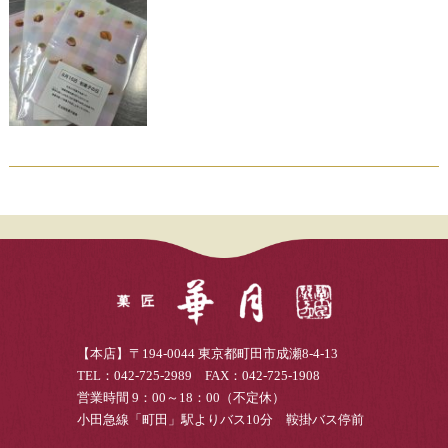
【本店】〒194-0044 東京都町田市成瀬8-4-13
TEL：042-725-2989 FAX：042-725-1908
営業時間 9：00～18：00（不定休）
小田急線「町田」駅よりバス10分 鞍掛バス停前