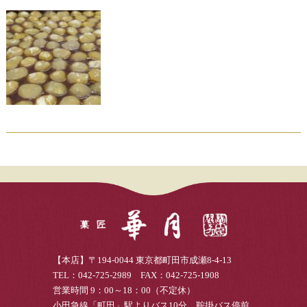
【本店】〒194-0044 東京都町田市成瀬8-4-13
TEL：042-725-2989 FAX：042-725-1908
営業時間 9：00～18：00（不定休）
小田急線「町田」駅よりバス10分 鞍掛バス停前