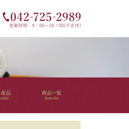
名産品
商品一覧
iality
Item-list
！