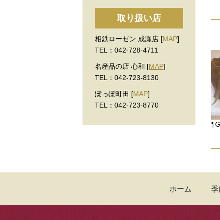
取り扱い店
相鉄ローゼン 成瀬店 [
MAP
]
TEL：042-728-4711
名産品の店 心和 [
MAP
]
TEL：042-723-8130
ぽっぽ町田 [
MAP
]
TEL：042-723-8770
¶G
ホーム
季