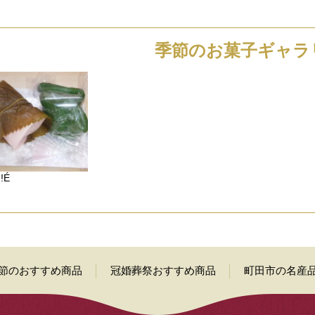
季節のお菓子ギャラ
!É
節のおすすめ商品
冠婚葬祭おすすめ商品
町田市の名産