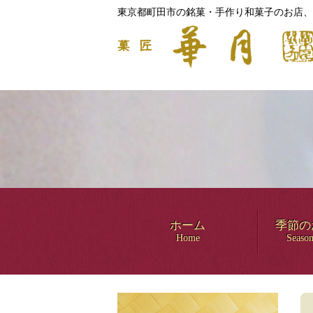
東京都町田市の銘菓・手作り和菓子のお店、
ホーム
季節の
Home
Season