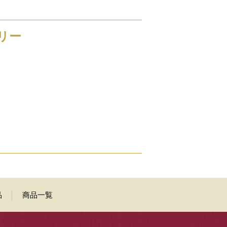
リー
品
商品一覧