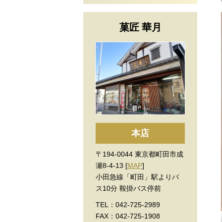
菓匠 華月
本店
〒194-0044 東京都町田市成
瀬8-4-13 [
MAP
]
小田急線「町田」駅よりバ
ス10分 鞍掛バス停前
TEL：042-725-2989
FAX：042-725-1908