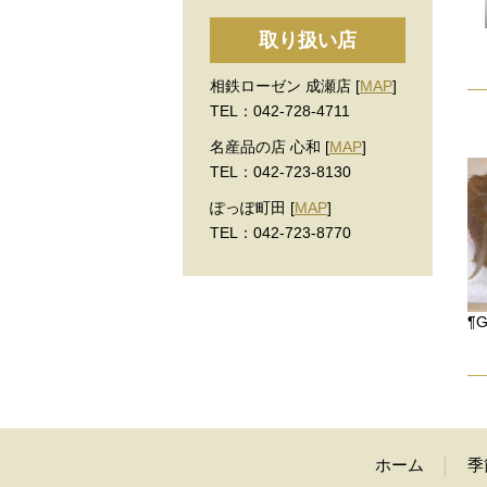
取り扱い店
相鉄ローゼン 成瀬店 [
MAP
]
TEL：042-728-4711
名産品の店 心和 [
MAP
]
TEL：042-723-8130
ぽっぽ町田 [
MAP
]
TEL：042-723-8770
¶G
ホーム
季