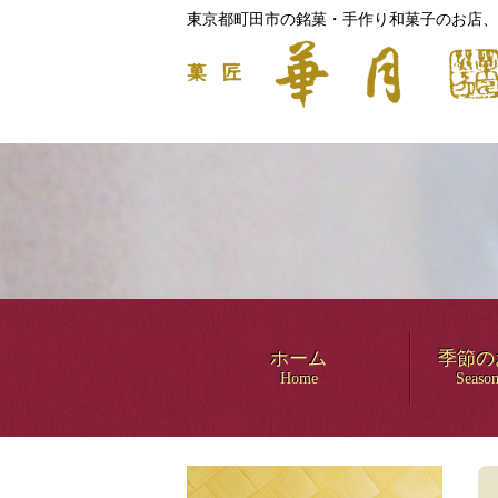
東京都町田市の銘菓・手作り和菓子のお店、
ホーム
季節の
Home
Season