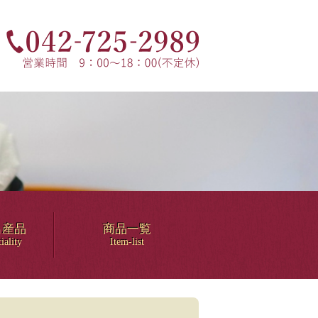
名産品
商品一覧
iality
Item-list
！