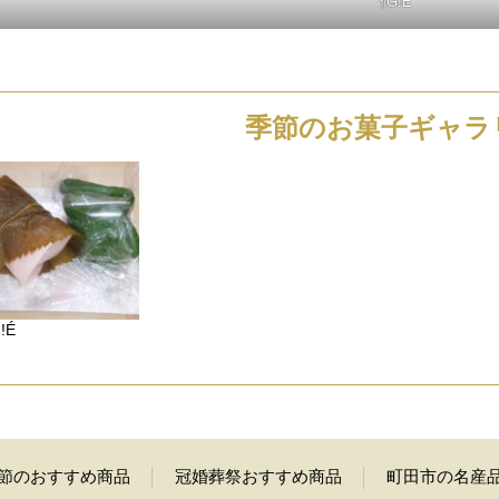
¶G!É
季節のお菓子ギャラ
!É
節のおすすめ商品
冠婚葬祭おすすめ商品
町田市の名産